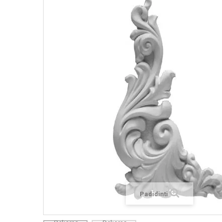
Padidinti