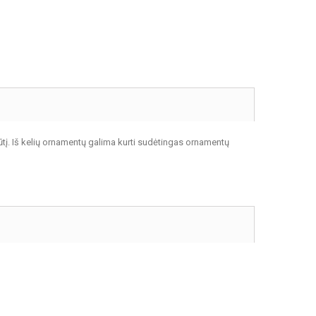
ūtį. Iš kelių ornamentų galima kurti sudėtingas ornamentų