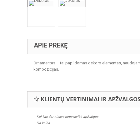
APIE PREKĘ
Ornamentas – tai papildomas dekoro elementas, naudojamas ja
kompozicijas.
KLIENTŲ VERTINIMAI IR APŽVALGO
Kol kas dar niekas nepaskelbė apžvalgos
šia kalba