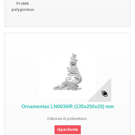
Pridėti
palyginimui
Ornamentas LN0030/R (135x250x20) mm
Dekoras iš poliuretano.
Išparduota