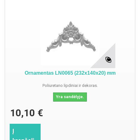
Ornamentas LN0065 (232x140x20) mm
Poliuretano lipdiniai ir dekoras.
Yra sandėlyje.
10,10 €
Į