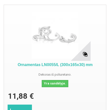
Ornamentas LN0055/L (300x165x30) mm
Dekoras iš poliuretano.
Yra sandėlyje.
11,88 €