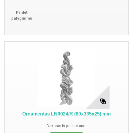
Pridėti
palyginimui
Ornamentas LN0024/R (80x335x25) mm
Dekoras iš poliuretano.