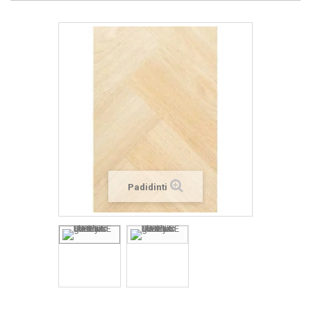
Padidinti