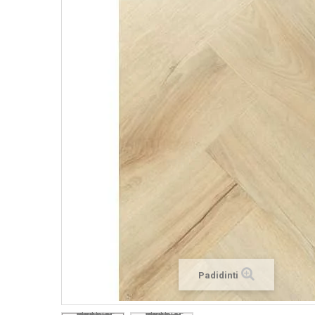
Padidinti