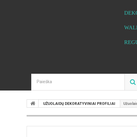
DEK
WAL
REG
UŽUOLAIDŲ DEKORATYVINIAI PROFILIAI
Užuolai