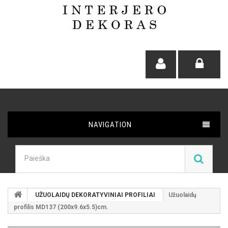
NAVIGATION
UŽUOLAIDŲ DEKORATYVINIAI PROFILIAI
Užuolaidų
profilis MD137 (200x9.6x5.5)cm.