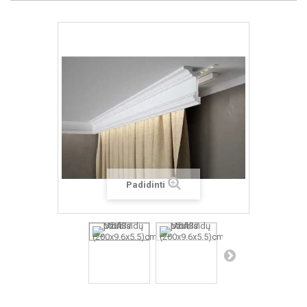
Padidinti