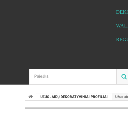
DEK
WAL
REG
UŽUOLAIDŲ DEKORATYVINIAI PROFILIAI
Užuolai