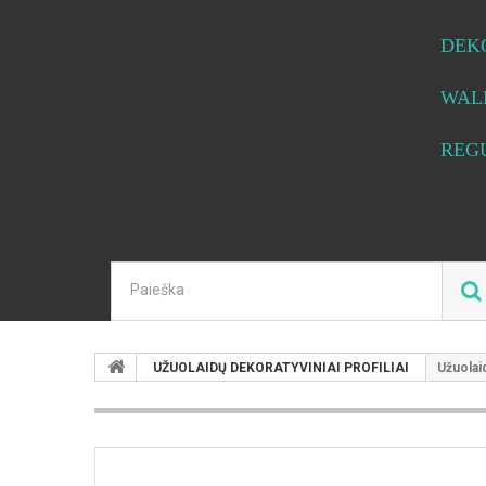
DEK
WAL
REG
UŽUOLAIDŲ DEKORATYVINIAI PROFILIAI
Užuolai