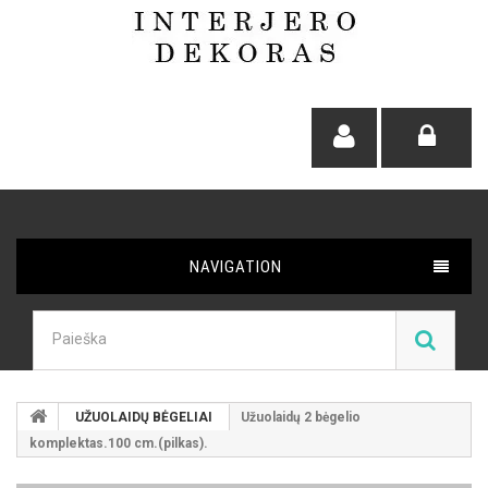
NAVIGATION
UŽUOLAIDŲ BĖGELIAI
Užuolaidų 2 bėgelio
komplektas.100 cm.(pilkas).