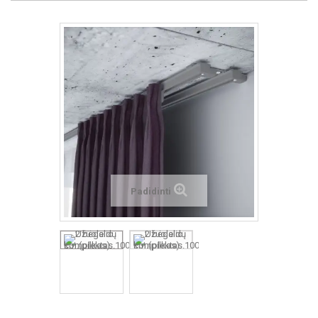
Padidinti