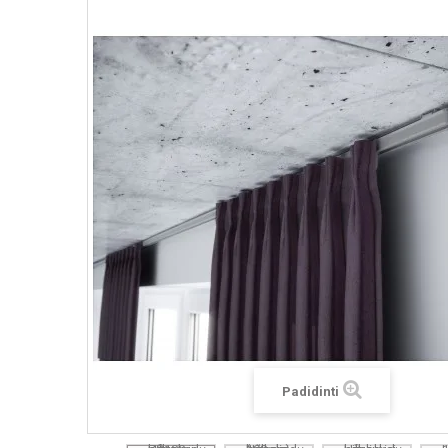
Padidinti