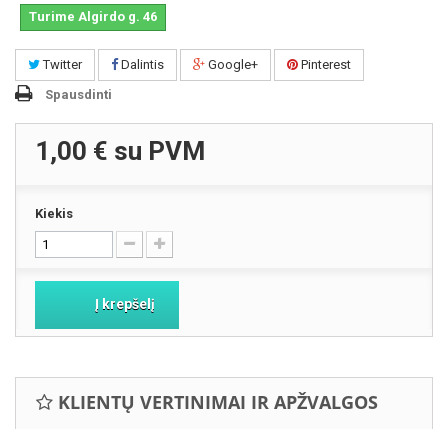
Turime Algirdo g. 46
Twitter
Dalintis
Google+
Pinterest
Spausdinti
1,00 €
su PVM
Kiekis
Į krepšelį
KLIENTŲ VERTINIMAI IR APŽVALGOS