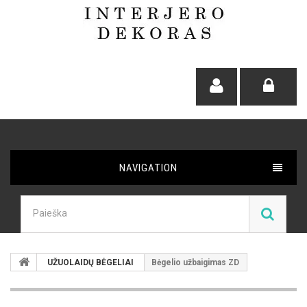
NAVIGATION
UŽUOLAIDŲ BĖGELIAI
Bėgelio užbaigimas ZD