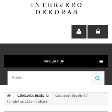
NAVIGATION
UŽUOLAIDŲ BĖGELIAI
Užuolaidų 1 bėgelio ZD
komplektas.200 cm.(pilkas).