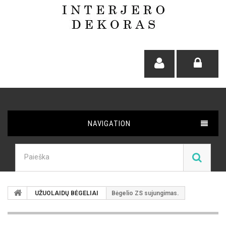
NAVIGATION
UŽUOLAIDŲ BĖGELIAI
Bėgelio ZS sujungimas.