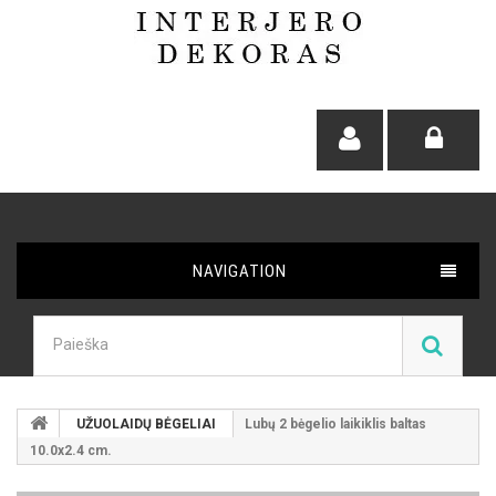
NAVIGATION
UŽUOLAIDŲ BĖGELIAI
Lubų 2 bėgelio laikiklis baltas
10.0x2.4 cm.