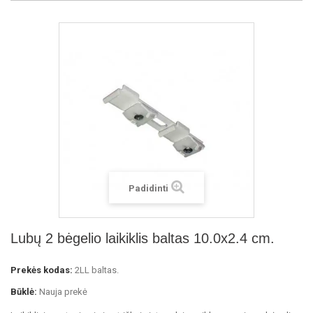
Padidinti
Lubų 2 bėgelio laikiklis baltas 10.0x2.4 cm.
Prekės kodas:
2LL baltas.
Būklė:
Nauja prekė