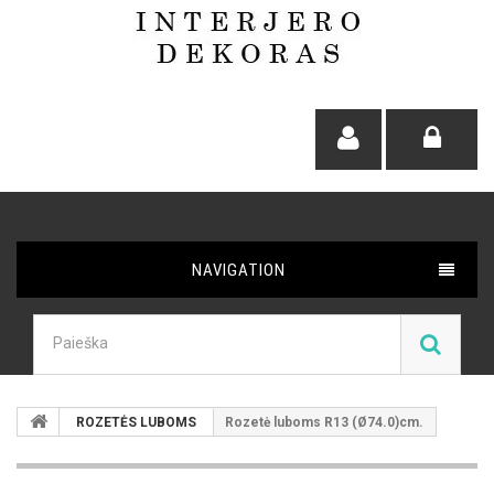
NAVIGATION
ROZETĖS LUBOMS
Rozetė luboms R13 (Ø74.0)cm.