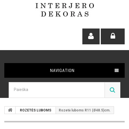
NAVIGATION
ROZETĖS LUBOMS
Rozetė luboms R11 (Ø48.5)cm.