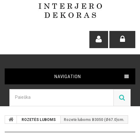
NAVIGATION
ROZETĖS LUBOMS
Rozetė luboms B3050 (Ø67.0)cm.