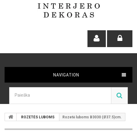
NAVIGATION
ROZETĖS LUBOMS
Rozetė luboms B3030 (Ø37.5)cm.