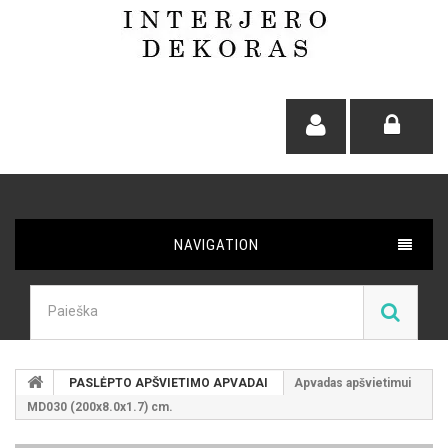
NAVIGATION
PASLĖPTO APŠVIETIMO APVADAI
Apvadas apšvietimui
MD030 (200x8.0x1.7) cm.