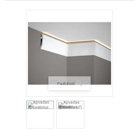
Padidinti