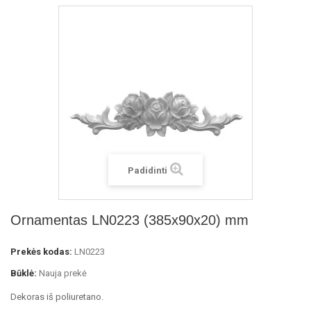
Padidinti
Ornamentas LN0223 (385x90x20) mm
Prekės kodas:
LN0223
Būklė:
Nauja prekė
Dekoras iš poliuretano.