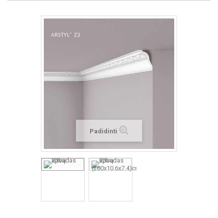
Padidinti