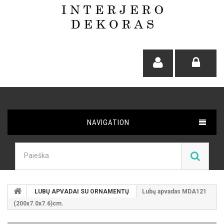
NAVIGATION
LUBŲ APVADAI SU ORNAMENTŲ
Lubų apvadas MDA121
(200x7.0x7.6)cm.