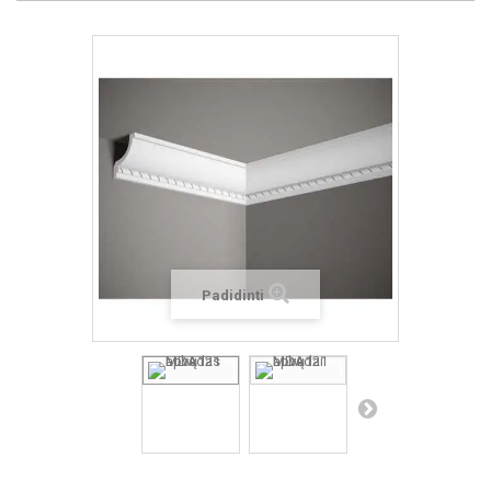
Padidinti