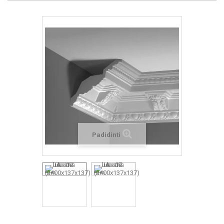
Padidinti