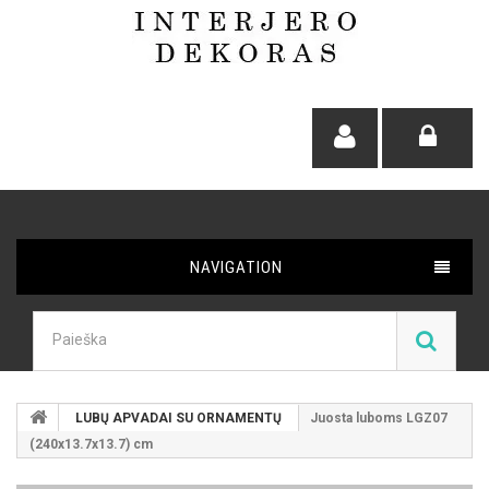
NAVIGATION
LUBŲ APVADAI SU ORNAMENTŲ
Juosta luboms LGZ07
(240x13.7x13.7) cm