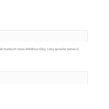
li maskuoti visus defektus rūšių. Lubų apvadai vienas iš