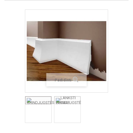
Padidinti