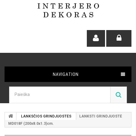
NAVIGATION
LANKSČIOS GRINDJUOSTĖS
LANKSTI GRINDJUOSTĖ
MD018F (200x8.0x1.3)cm.