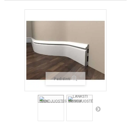
Padidinti