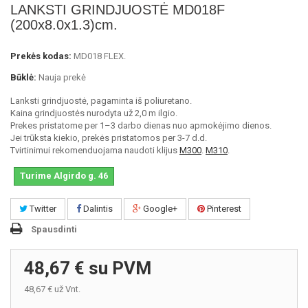
LANKSTI GRINDJUOSTĖ MD018F
(200x8.0x1.3)cm.
Prekės kodas:
MD018 FLEX.
Būklė:
Nauja prekė
Lanksti grindjuostė, pagaminta iš poliuretano.
Kaina grindjuostės nurodyta už 2,0 m ilgio.
Prekes pristatome per 1–3 darbo dienas nuo apmokėjimo dienos.
Jei trūksta kiekio, prekės pristatomos per 3-7 d.d.
Tvirtinimui rekomenduojama naudoti klijus
M300
.
M310
.
Turime Algirdo g. 46
Twitter
Dalintis
Google+
Pinterest
Spausdinti
48,67 €
su PVM
48,67 €
už Vnt.