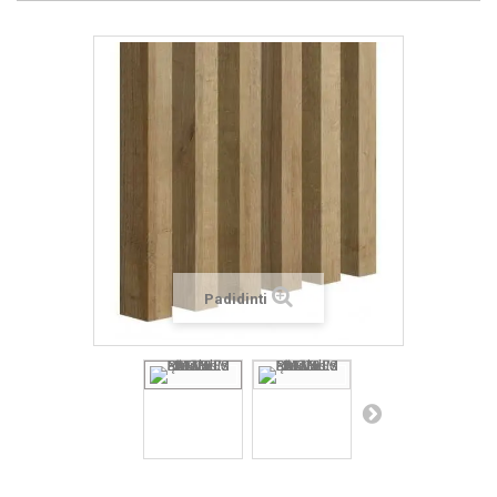
Padidinti