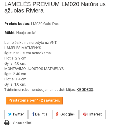
LAMELĖS PREMIUM LM020 Natūralus
ąžuolas Riviera
Prekės kodas:
LM020 Gold Door.
Būklė:
Nauja prekė
Lamelės kaina nurodyta už VNT.
LAMELĖS MATMENYS:
Ilgis: 275 + 5 cm nemokamai!
Plotis: 2.9 cm.
Gylis: 4.0 cm.
MONTAVIMO JUOSTOS MATMENYS:
Ilgis: 2.40 cm.
Plotis: 1.4 cm.
Gylis: 1.0 cm.
Tvirtinimui rekomenduojama naudoti klijus:
KGGD300
.
Pristatome per 1-2 savaites.
Twitter
Dalintis
Google+
Pinterest
Spausdinti