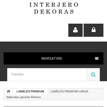
NAVIGATION
LAMELĖS PREMIUM
LAMELĖS PREMIUM LM020
Natūralus ąžuolas Riviera