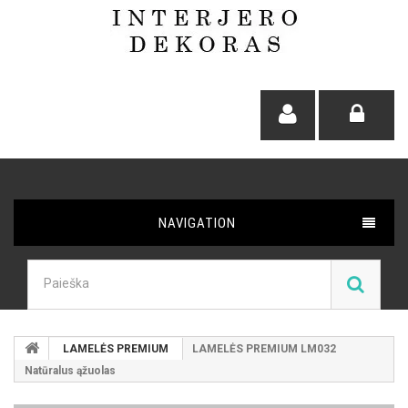
NAVIGATION
LAMELĖS PREMIUM
LAMELĖS PREMIUM LM032
Natūralus ąžuolas