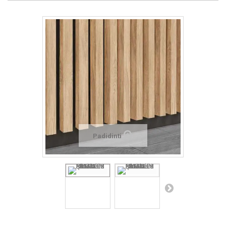
Padidinti