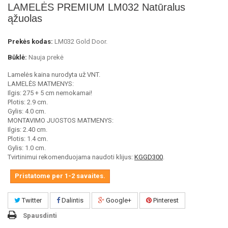
LAMELĖS PREMIUM LM032 Natūralus
ąžuolas
Prekės kodas:
LM032 Gold Door.
Būklė:
Nauja prekė
Lamelės kaina nurodyta už VNT.
LAMELĖS MATMENYS:
Ilgis: 275 + 5 cm nemokamai!
Plotis: 2.9 cm.
Gylis: 4.0 cm.
MONTAVIMO JUOSTOS MATMENYS:
Ilgis: 2.40 cm.
Plotis: 1.4 cm.
Gylis: 1.0 cm.
Tvirtinimui rekomenduojama naudoti klijus:
KGGD300
.
Pristatome per 1-2 savaites.
Twitter
Dalintis
Google+
Pinterest
Spausdinti