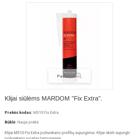
Padidinti
Klijai siūlėms MARDOM "Fix Extra".
Prekės kodas:
M310 Fix Extra.
Būklė:
Nauja prekė
Klijai M310 Fix Extra poliuretano profilių sujungimui. Klijai skirti sujungti
poliuretano juostas tarpusavyje.