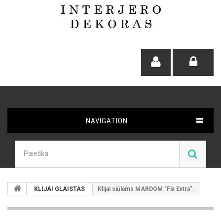
NAVIGATION
KLIJAI GLAISTAS
Klijai siūlėms MARDOM "Fix Extra".