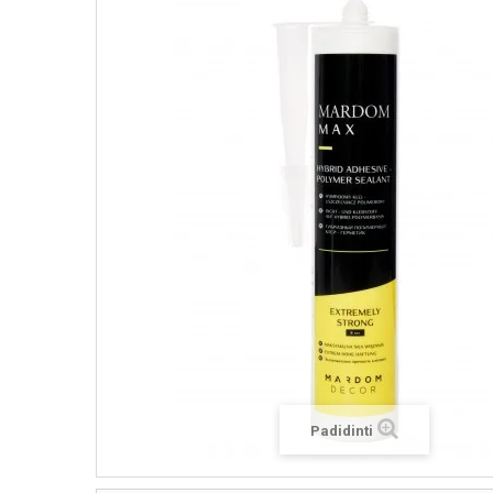
Padidinti