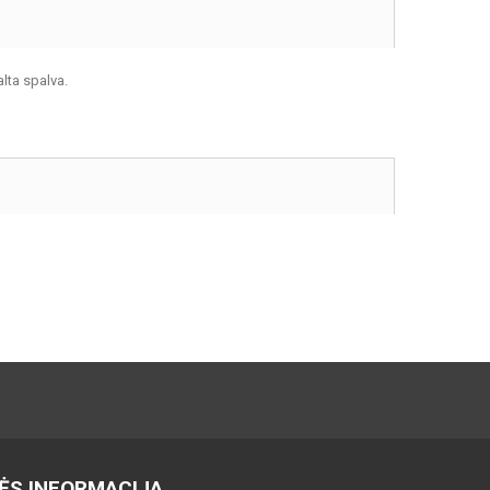
alta spalva.
ĖS INFORMACIJA