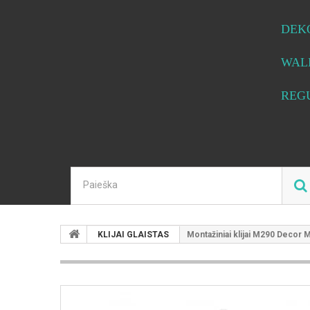
DEK
WAL
REG
KLIJAI GLAISTAS
Montažiniai klijai M290 Decor 