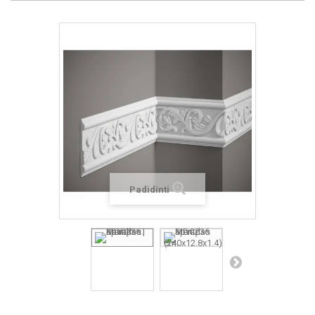
Padidinti