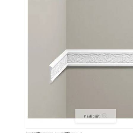
Padidinti