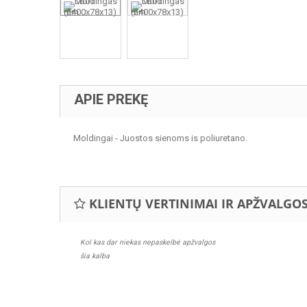
APIE PREKĘ
Moldingai - Juostos sienoms is poliuretano.
KLIENTŲ VERTINIMAI IR APŽVALGO
Kol kas dar niekas nepaskelbė apžvalgos
šia kalba