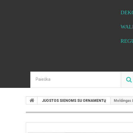
DEK
WAL
REG
JUOSTOS SIENOMS SU ORNAMENTŲ
Moldingas 