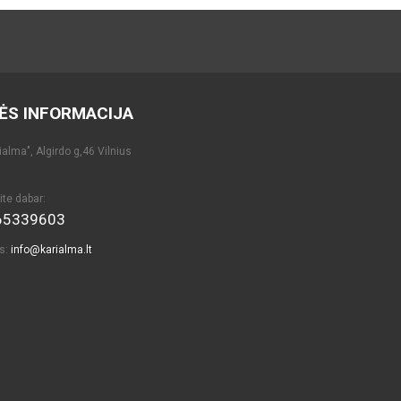
ĖS INFORMACIJA
alma", Algirdo g,46 Vilnius
ite dabar:
65339603
as:
info@karialma.lt