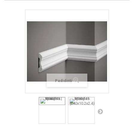
Padidinti