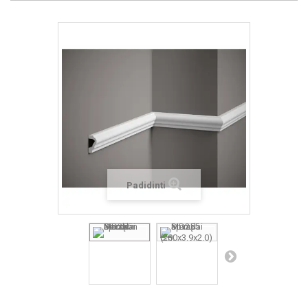
Padidinti