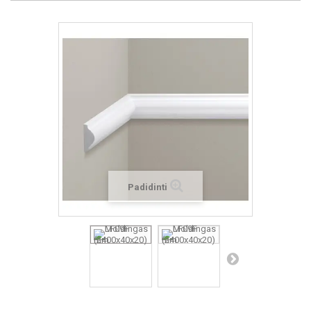
Padidinti