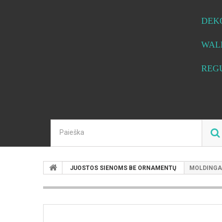
DEK
WAL
REG
JUOSTOS SIENOMS BE ORNAMENTŲ
MOLDINGAS