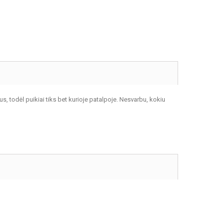
s, todėl puikiai tiks bet kurioje patalpoje. Nesvarbu, kokiu