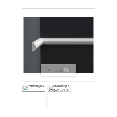
Padidinti