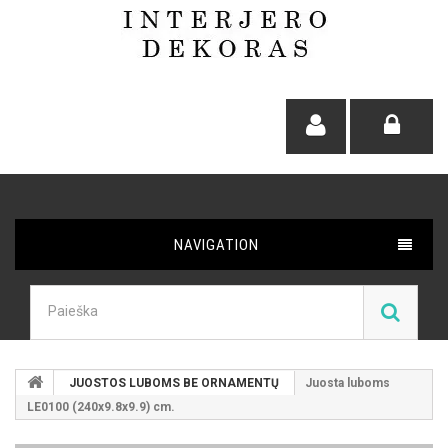
NAVIGATION
JUOSTOS LUBOMS BE ORNAMENTŲ
Juosta luboms
LE0100 (240x9.8x9.9) cm.