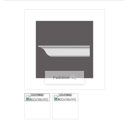
Padidinti