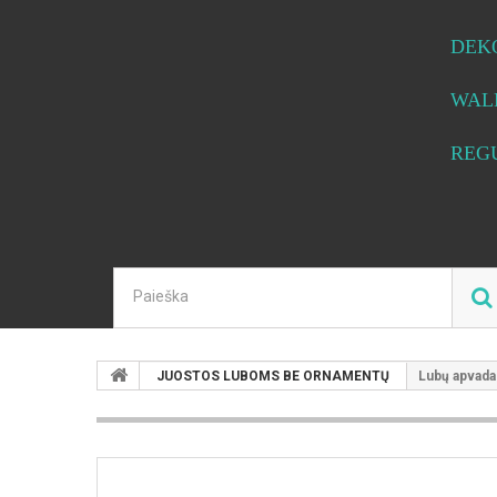
DEK
WAL
REG
JUOSTOS LUBOMS BE ORNAMENTŲ
Lubų apvada