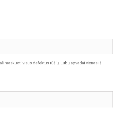
li maskuoti visus defektus rūšių. Lubų apvadai vienas iš