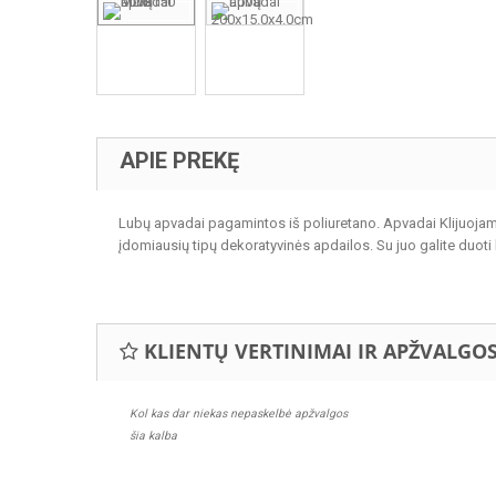
APIE PREKĘ
Lubų apvadai pagamintos iš poliuretano. Apvadai Klijuojamo
įdomiausių tipų dekoratyvinės apdailos. Su juo galite duoti
KLIENTŲ VERTINIMAI IR APŽVALGO
Kol kas dar niekas nepaskelbė apžvalgos
šia kalba