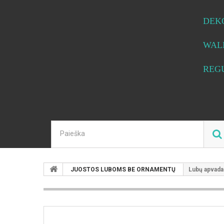
DEK
WAL
REG
JUOSTOS LUBOMS BE ORNAMENTŲ
Lubų apvada