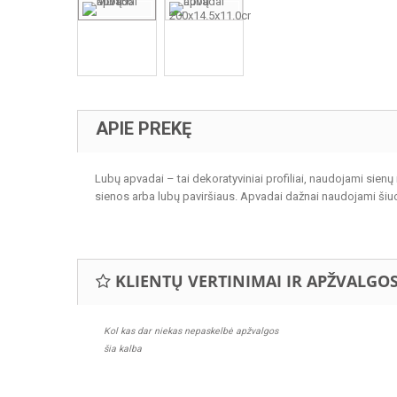
APIE PREKĘ
Lubų apvadai – tai dekoratyviniai profiliai, naudojami sienų 
sienos arba lubų paviršiaus. Apvadai dažnai naudojami šiuolaik
KLIENTŲ VERTINIMAI IR APŽVALGO
Kol kas dar niekas nepaskelbė apžvalgos
šia kalba