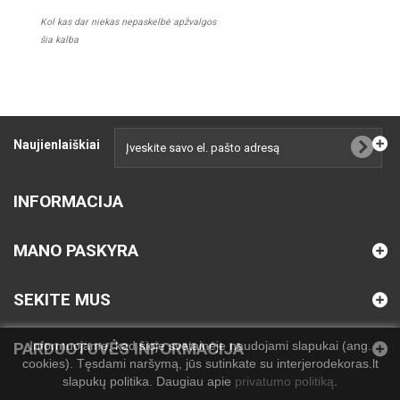
Kol kas dar niekas nepaskelbė apžvalgos
šia kalba
Naujienlaiškiai
INFORMACIJA
MANO PASKYRA
SEKITE MUS
Informuojame, kad šioje svetainėje naudojami slapukai (ang.
PARDUOTUVĖS INFORMACIJA
cookies). Tęsdami naršymą, jūs sutinkate su interjerodekoras.lt
slapukų politika. Daugiau apie
privatumo politiką
.