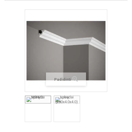
Padidinti