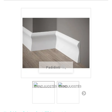
Padidinti