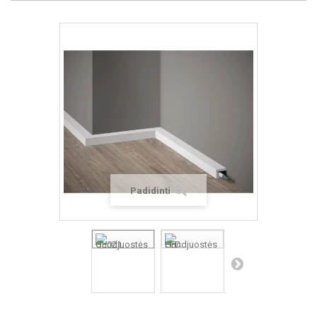
Padidinti