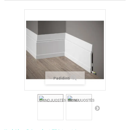
Padidinti