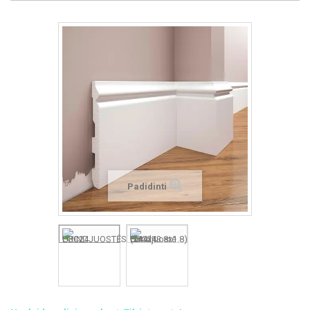
Padidinti