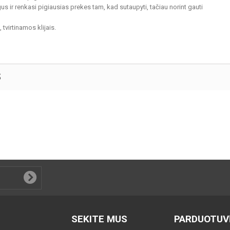
us ir renkasi pigiausias prekes tam, kad sutaupyti, tačiau norint gauti
tvirtinamos klijais.
S
SEKITE MUS
PARDUOTUV