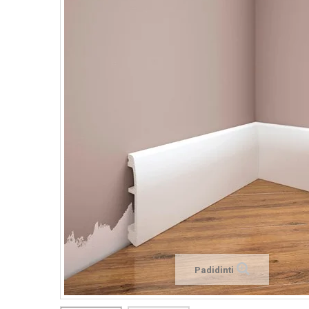
Padidinti