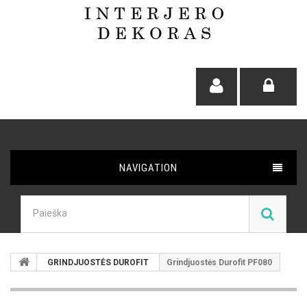
NAVIGATION
GRINDJUOSTĖS DUROFIT
Grindjuostės Durofit PF080