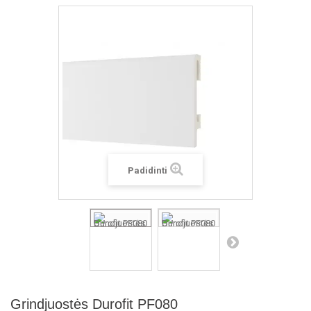
Padidinti
Grindjuostės Durofit PF080