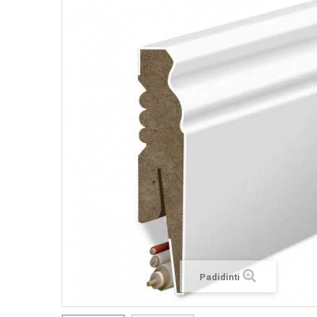
Padidinti