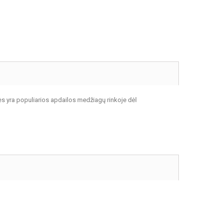
s yra populiarios apdailos medžiagų rinkoje dėl