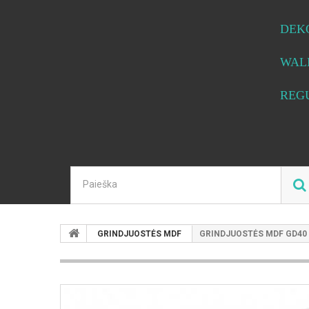
DEK
WAL
REG
GRINDJUOSTĖS MDF
GRINDJUOSTĖS MDF GD40 B