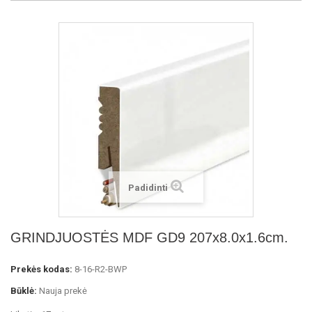
Padidinti
GRINDJUOSTĖS MDF GD9 207x8.0x1.6cm.
Prekės kodas:
8-16-R2-BWP
Būklė:
Nauja prekė