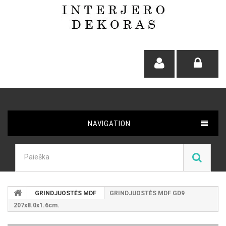
NAVIGATION
GRINDJUOSTĖS MDF
GRINDJUOSTĖS MDF GD9
207x8.0x1.6cm.