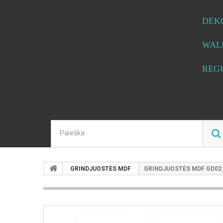
DEK
WAL
REG
GRINDJUOSTĖS MDF
GRINDJUOSTĖS MDF GD02 