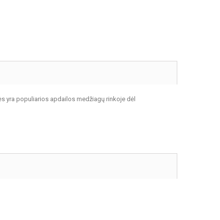
s yra populiarios apdailos medžiagų rinkoje dėl